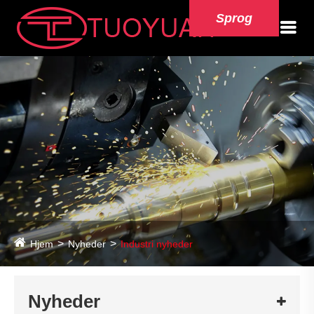
Sprog
Hjem
Nyheder
Industri nyheder
Nyheder