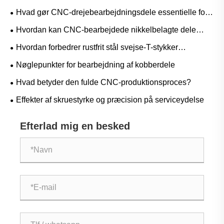
Hvad gør CNC-drejebearbejdningsdele essentielle for
præcisionsfremstilling?
Hvordan kan CNC-bearbejdede nikkelbelagte dele
forbedre industriel ydeevne og produktpålidelighed?
Hvordan forbedrer rustfrit stål svejse-T-stykker
industrielle rørydelser?
Nøglepunkter for bearbejdning af kobberdele
Hvad betyder den fulde CNC-produktionsproces?
Effekter af skruestyrke og præcision på serviceydelse
Efterlad mig en besked