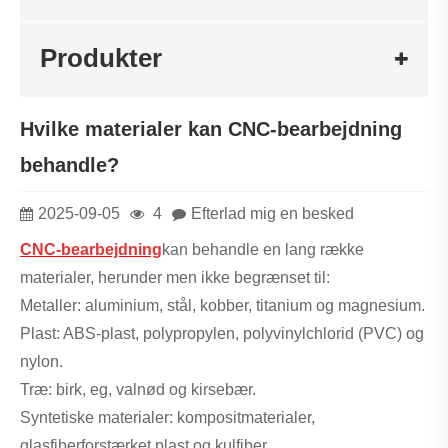
Produkter
Hvilke materialer kan CNC-bearbejdning
behandle?
2025-09-05
4
Efterlad mig en besked
CNC-bearbejdning
kan behandle en lang række
materialer, herunder men ikke begrænset til:
Metaller: aluminium, stål, kobber, titanium og magnesium.
Plast: ABS-plast, polypropylen, polyvinylchlorid (PVC) og
nylon.
Træ: birk, eg, valnød og kirsebær.
Syntetiske materialer: kompositmaterialer,
glasfiberforstærket plast og kulfiber.