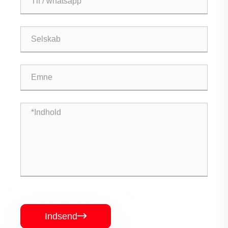
Indsend
