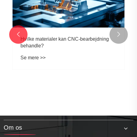


Hvilke materialer kan CNC-bearbejdning
behandle?
Se mere >>
Om os