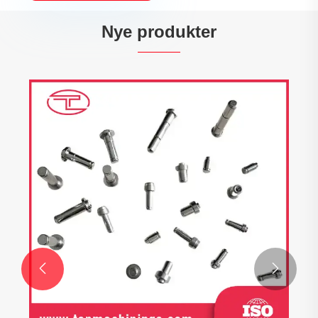
Nye produkter

