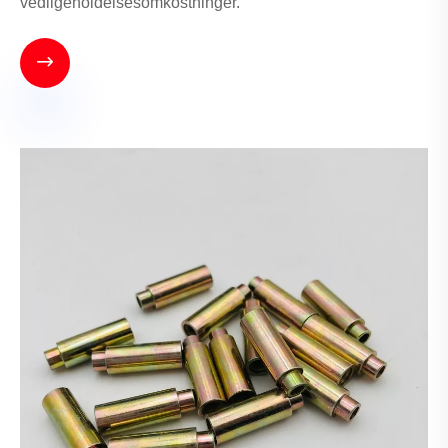
vedligeholdelsesomkostninger.
