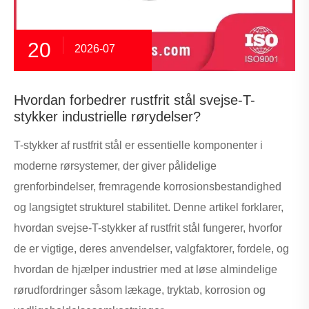
20
2026-07
Hvordan forbedrer rustfrit stål svejse-T-
stykker industrielle rørydelser?
T-stykker af rustfrit stål er essentielle komponenter i
moderne rørsystemer, der giver pålidelige
grenforbindelser, fremragende korrosionsbestandighed
og langsigtet strukturel stabilitet. Denne artikel forklarer,
hvordan svejse-T-stykker af rustfrit stål fungerer, hvorfor
de er vigtige, deres anvendelser, valgfaktorer, fordele, og
hvordan de hjælper industrier med at løse almindelige
rørudfordringer såsom lækage, tryktab, korrosion og