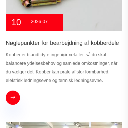
10
2026-07
Nøglepunkter for bearbejdning af kobberdele
Kobber er blandt dyre ingeniørmetaller, så du skal
balancere ydelsesbehov og samlede omkostninger, når
du vælger det. Kobber kan prale af stor formbarhed,
elektrisk ledningsevne og termisk ledningsevne.
