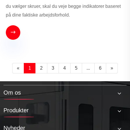
du vælger skruer, skal du veje begge indikatorer baseret
på dine faktiske arbejdsforhold.

«
1
2
3
4
5
...
6
»
Om os
Produkter
Nyheder