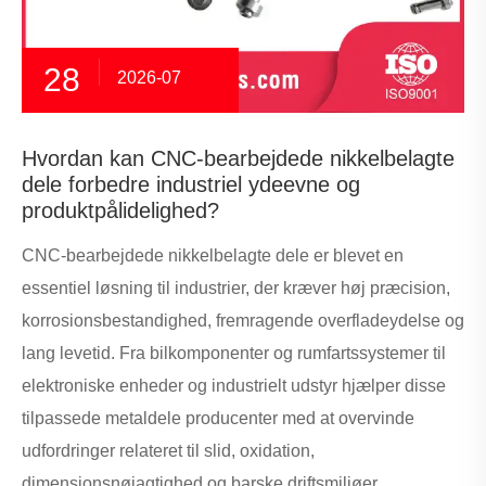
28
2026-07
Hvordan kan CNC-bearbejdede nikkelbelagte
dele forbedre industriel ydeevne og
produktpålidelighed?
CNC-bearbejdede nikkelbelagte dele er blevet en
essentiel løsning til industrier, der kræver høj præcision,
korrosionsbestandighed, fremragende overfladeydelse og
lang levetid. Fra bilkomponenter og rumfartssystemer til
elektroniske enheder og industrielt udstyr hjælper disse
tilpassede metaldele producenter med at overvinde
udfordringer relateret til slid, oxidation,
dimensionsnøjagtighed og barske driftsmiljøer.