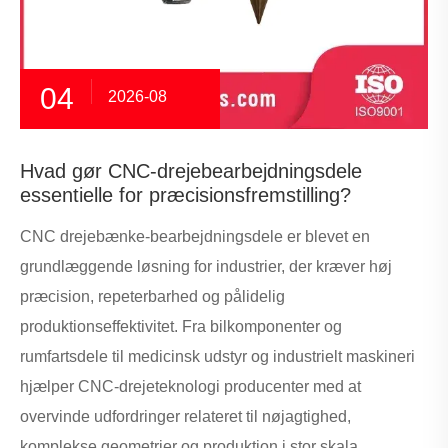
04
2026-08
Hvad gør CNC-drejebearbejdningsdele
essentielle for præcisionsfremstilling?
CNC drejebænke-bearbejdningsdele er blevet en
grundlæggende løsning for industrier, der kræver høj
præcision, repeterbarhed og pålidelig
produktionseffektivitet. Fra bilkomponenter og
rumfartsdele til medicinsk udstyr og industrielt maskineri
hjælper CNC-drejeteknologi producenter med at
overvinde udfordringer relateret til nøjagtighed,
komplekse geometrier og produktion i stor skala.