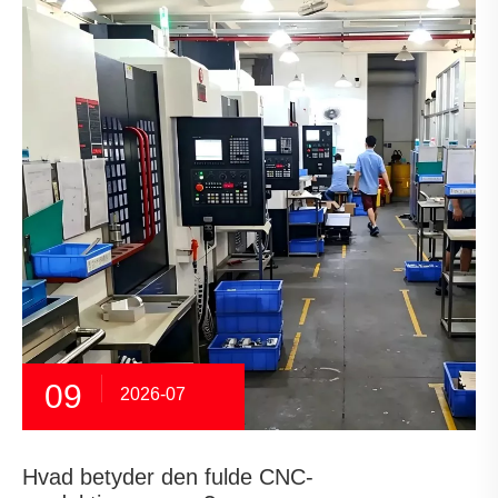
09
2026-07
Hvad betyder den fulde CNC-