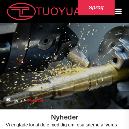
Sprog
Hjem
Nyheder
Nyheder
Vi er glade for at dele med dig om resultaterne af vores