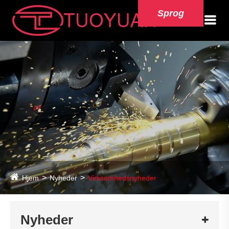
Sprog
Hjem
Nyheder
Virksomhedsnyheder
Nyheder