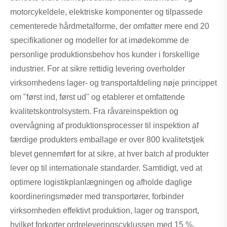
motorcykeldele, elektriske komponenter og tilpassede
cementerede hårdmetalforme, der omfatter mere end 20
specifikationer og modeller for at imødekomme de
personlige produktionsbehov hos kunder i forskellige
industrier. For at sikre rettidig levering overholder
virksomhedens lager- og transportafdeling nøje princippet
om "først ind, først ud" og etablerer et omfattende
kvalitetskontrolsystem. Fra råvareinspektion og
overvågning af produktionsprocesser til inspektion af
færdige produkters emballage er over 800 kvalitetstjek
blevet gennemført for at sikre, at hver batch af produkter
lever op til internationale standarder. Samtidigt, ved at
optimere logistikplanlægningen og afholde daglige
koordineringsmøder med transportører, forbinder
virksomheden effektivt produktion, lager og transport,
hvilket forkorter ordreleveringscyklussen med 15 %.