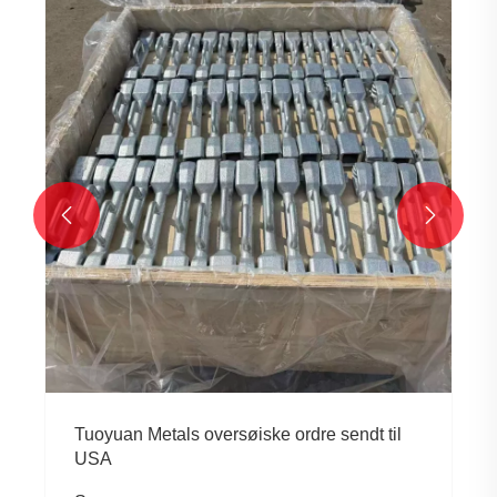


Tuoyuan Metals oversøiske ordre sendt til
USA