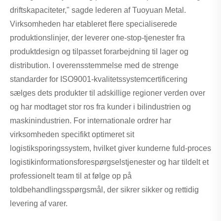
driftskapaciteter," sagde lederen af ​​Tuoyuan Metal.
Virksomheden har etableret flere specialiserede
produktionslinjer, der leverer one-stop-tjenester fra
produktdesign og tilpasset forarbejdning til lager og
distribution. I overensstemmelse med de strenge
standarder for ISO9001-kvalitetssystemcertificering
sælges dets produkter til adskillige regioner verden over
og har modtaget stor ros fra kunder i bilindustrien og
maskinindustrien. For internationale ordrer har
virksomheden specifikt optimeret sit
logistiksporingssystem, hvilket giver kunderne fuld-proces
logistikinformationsforespørgselstjenester og har tildelt et
professionelt team til at følge op på
toldbehandlingsspørgsmål, der sikrer sikker og rettidig
levering af varer.