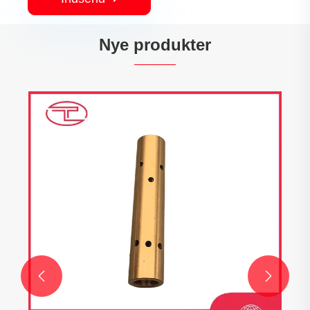
Nye produkter

