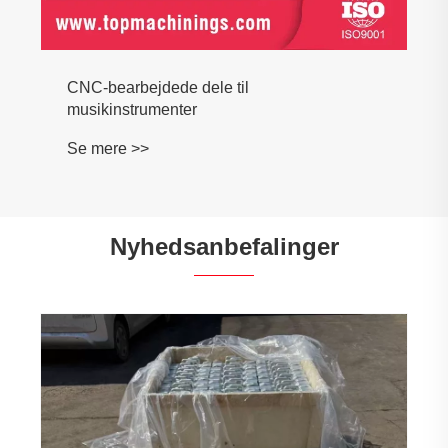
CNC-bearbejdede dele til
musikinstrumenter
Se mere >>
Nyhedsanbefalinger