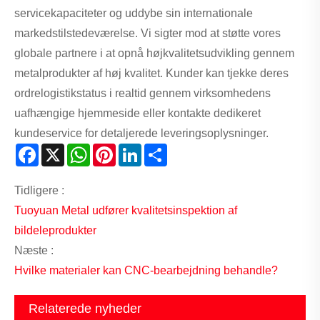
servicekapaciteter og uddybe sin internationale
markedstilstedeværelse. Vi sigter mod at støtte vores
globale partnere i at opnå højkvalitetsudvikling gennem
metalprodukter af høj kvalitet. Kunder kan tjekke deres
ordrelogistikstatus i realtid gennem virksomhedens
uafhængige hjemmeside eller kontakte dedikeret
kundeservice for detaljerede leveringsoplysninger.
Facebook
X
WhatsApp
Pinterest
LinkedIn
Share
Tidligere :
Tuoyuan Metal udfører kvalitetsinspektion af
bildeleprodukter
Næste :
Hvilke materialer kan CNC-bearbejdning behandle?
Relaterede nyheder