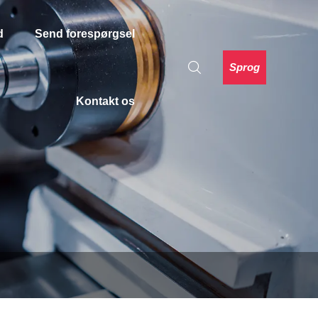
d
Send forespørgsel
Sprog
Kontakt os