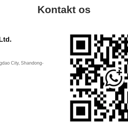
Kontakt os
Ltd.
ingdao City, Shandong-