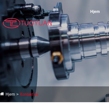
Hjem
Hjem
Kontakt os