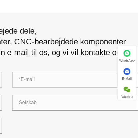
ejede dele,
ter, CNC-bearbejdede komponenter
n e-mail til os, og vi vil kontakte os
WhatsApp
E-Mail
Wechat