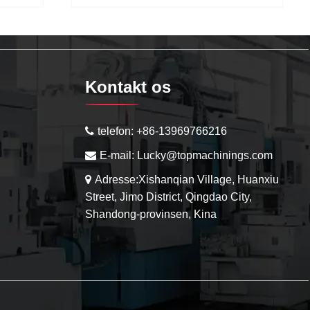
Kontakt os
telefon:
+86-13969766216
E-mail:
Lucky@topmachinings.com
Adresse:Xishanqian Village, Huanxiu
Street, Jimo District, Qingdao City,
Shandong-provinsen, Kina