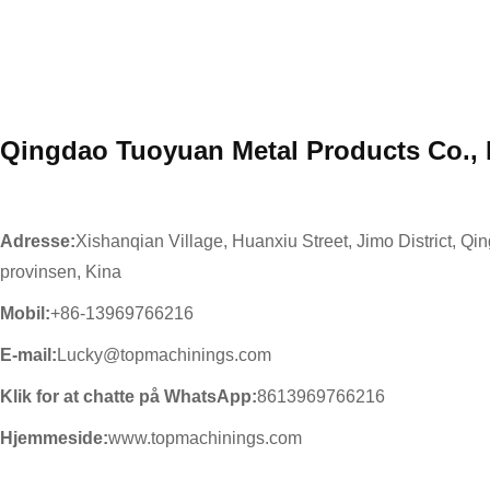
Qingdao Tuoyuan Metal Products Co., 
Adresse:
Xishanqian Village, Huanxiu Street, Jimo District, Q
provinsen, Kina
Mobil:
+86-13969766216
E-mail:
Lucky@topmachinings.com
Klik for at chatte på WhatsApp:
8613969766216
Hjemmeside:
www.topmachinings.com