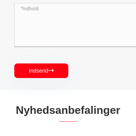
Indsend

Nyhedsanbefalinger