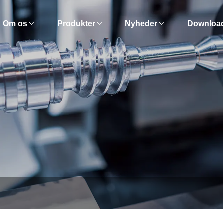
Om os
Produkter
Nyheder
Downloa