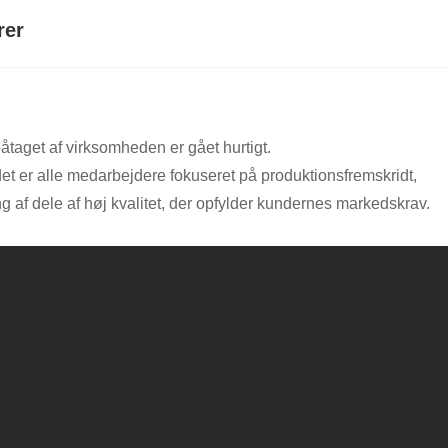
rer
påtaget af virksomheden er gået hurtigt.
et er alle medarbejdere fokuseret på produktionsfremskridt,
ing af dele af høj kvalitet, der opfylder kundernes markedskrav.