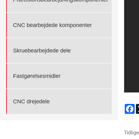
CNC bearbejdede komponenter
Skruebearbejdede dele
Fastgørelsesmidler
CNC drejedele
F
Tidlige