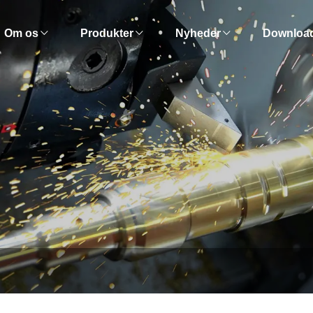
Om os
Produkter
Nyheder
Downloa