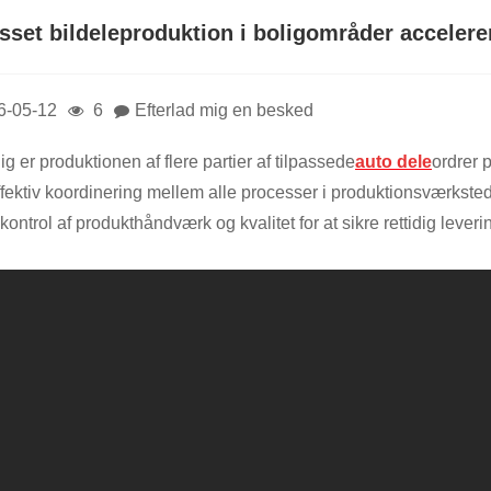
asset bildeleproduktion i boligområder accelere
6-05-12
6
Efterlad mig en besked
ig er produktionen af ​​flere partier af tilpassede
auto dele
ordrer 
fektiv koordinering mellem alle processer i produktionsværksted
kontrol af produkthåndværk og kvalitet for at sikre rettidig lever