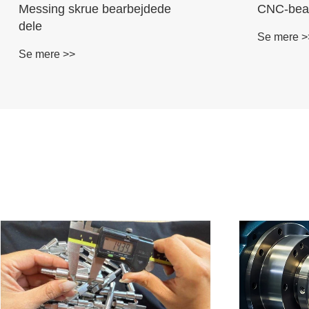
CNC-bearbejdede
Messing
kompositmaterialedele
kompone
Se mere >>
Se mere >