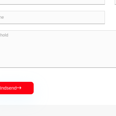
Indsend
