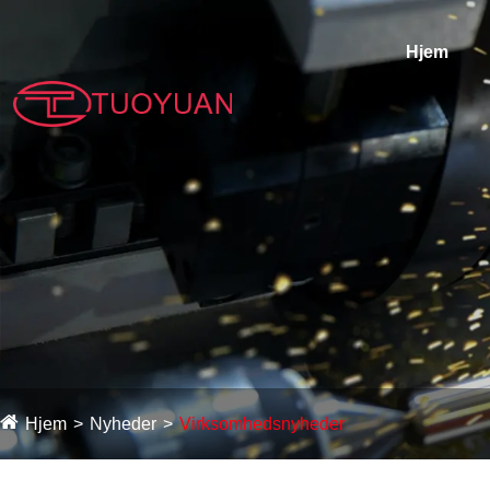
Hjem
Hjem
Nyheder
Virksomhedsnyheder