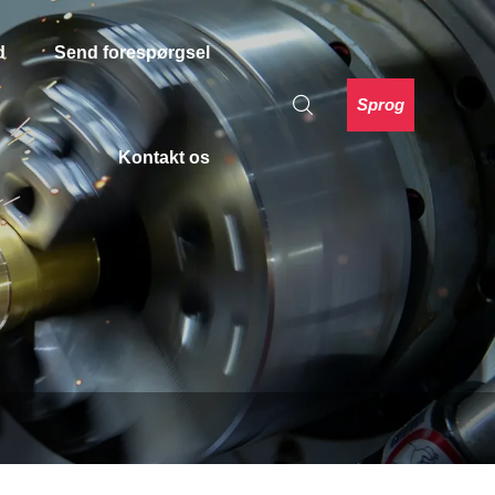
d
Send forespørgsel
Sprog
Kontakt os