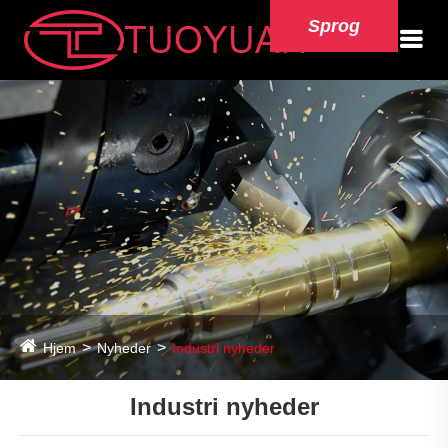
Sprog
Hjem
Nyheder
Industri nyheder
Industri nyheder