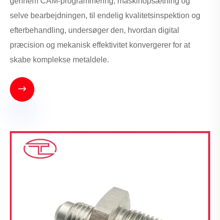
gennem CAM-programmering, maskinopsætning og
selve bearbejdningen, til endelig kvalitetsinspektion og
efterbehandling, undersøger den, hvordan digital
præcision og mekanisk effektivitet konvergerer for at
skabe komplekse metaldele.
