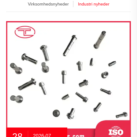
Virksomhedsnyheder
Industri nyheder
28
2026-07