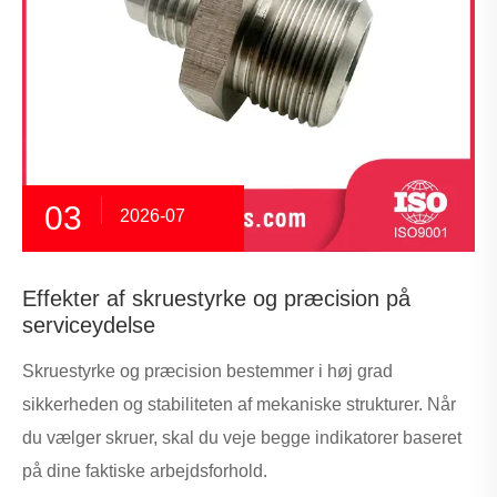
03
2026-07
Effekter af skruestyrke og præcision på
serviceydelse
Skruestyrke og præcision bestemmer i høj grad
sikkerheden og stabiliteten af ​​mekaniske strukturer. Når
du vælger skruer, skal du veje begge indikatorer baseret
på dine faktiske arbejdsforhold.