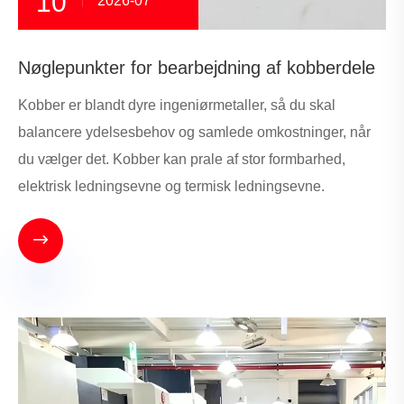
10
2026-07
Nøglepunkter for bearbejdning af kobberdele
Kobber er blandt dyre ingeniørmetaller, så du skal
balancere ydelsesbehov og samlede omkostninger, når
du vælger det. Kobber kan prale af stor formbarhed,
elektrisk ledningsevne og termisk ledningsevne.
