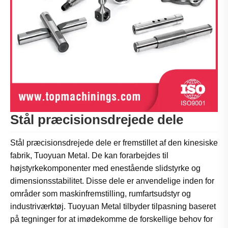
Stål præcisionsdrejede dele
Stål præcisionsdrejede dele er fremstillet af den kinesiske
fabrik, Tuoyuan Metal. De kan forarbejdes til
højstyrkekomponenter med enestående slidstyrke og
dimensionsstabilitet. Disse dele er anvendelige inden for
områder som maskinfremstilling, rumfartsudstyr og
industriværktøj. Tuoyuan Metal tilbyder tilpasning baseret
på tegninger for at imødekomme de forskellige behov for