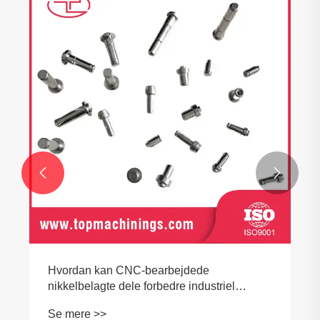


Hvordan kan CNC-bearbejdede
nikkelbelagte dele forbedre industriel
ydeevne og produktpålidelighed?
Se mere >>