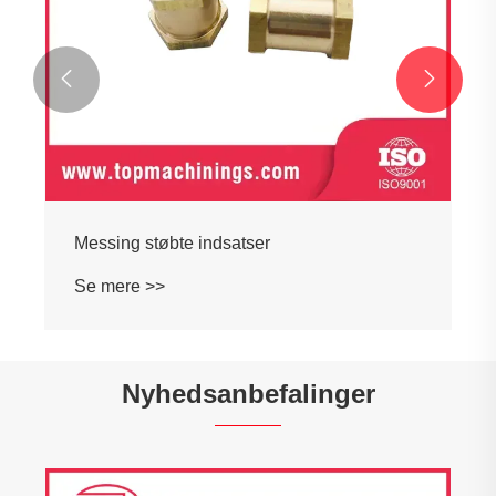


Messing støbte indsatser
Se mere >>
Nyhedsanbefalinger