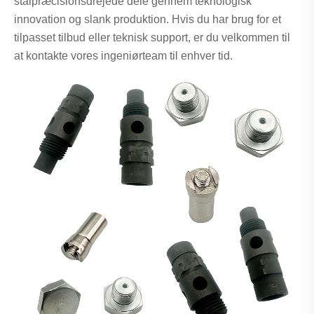
stålpræcisionsdrejede dele gennem teknologisk
innovation og slank produktion. Hvis du har brug for et
tilpasset tilbud eller teknisk support, er du velkommen til
at kontakte vores ingeniørteam til enhver tid.