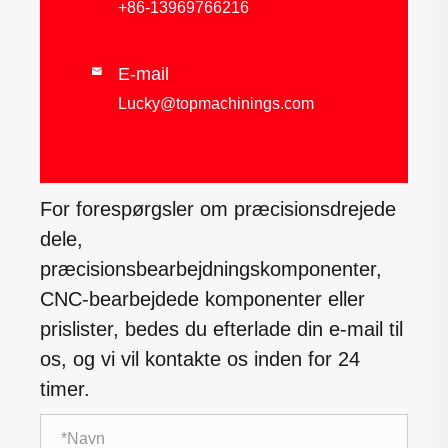
+86-13969766216
E-mail

Lucky@topmachinings.com
For forespørgsler om præcisionsdrejede
dele,
præcisionsbearbejdningskomponenter,
CNC-bearbejdede komponenter eller
prislister, bedes du efterlade din e-mail til
os, og vi vil kontakte os inden for 24
timer.