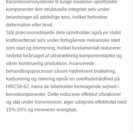
transmissionssystemer til tunge maskiner opretholder
komponenter den strukturelle integritet selv under
belastninger på adskillige tons, hvilket forhindrer
deformation eller brud.
Stål præcisionsdrejede dele opretholder også en stabil
kraftoverførsel selv under forbigående mekaniske stød
som start og bremsning, hvilket fundamentalt reducerer
nedetid forårsaget af utilstrækkelig komponentstyrke og
sikrer kontinuerlig produktion. Avancerede
behandlingsprocesser såsom højfrekvent bratkøling,
karburering og nitrering opnår en overfladehårdhed på
HRC58-62, mens de bibeholder fremragende sejhed i
kernekomponenter. Dette reducerer effektivt vibrationer
og støj under transmission, øger udstyrets effektivitet med
15%-20% og minimerer energitab.