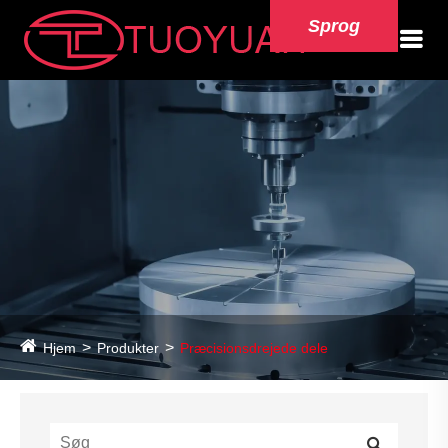
Sprog
Hjem
Produkter
Præcisionsdrejede dele