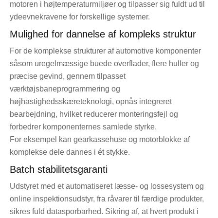
motoren i højtemperaturmiljøer og tilpasser sig fuldt ud til
ydeevnekravene for forskellige systemer.
Mulighed for dannelse af kompleks struktur
For de komplekse strukturer af automotive komponenter
såsom uregelmæssige buede overflader, flere huller og
præcise gevind, gennem tilpasset
værktøjsbaneprogrammering og
højhastighedsskæreteknologi, opnås integreret
bearbejdning, hvilket reducerer monteringsfejl og
forbedrer komponenternes samlede styrke.
For eksempel kan gearkassehuse og motorblokke af
komplekse dele dannes i ét stykke.
Batch stabilitetsgaranti
Udstyret med et automatiseret læsse- og lossesystem og
online inspektionsudstyr, fra råvarer til færdige produkter,
sikres fuld datasporbarhed. Sikring af, at hvert produkt i