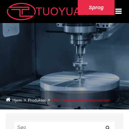
Sprog
Hjem
Produkter
CNC bearbejdede komponenter