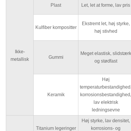
Plast
Let, let at forme, lav pris
Ekstremt let, høj styrke,
Kulfiber kompositter
høj stivhed
Ikke-
Meget elastisk, slidstær
Gummi
metallisk
og stødfast
Høj
temperaturbestandighed
Keramik
korrosionsbestandighed
lav elektrisk
ledningsevne
Høj styrke, lav densitet,
Titanium legeringer
korrosions- og