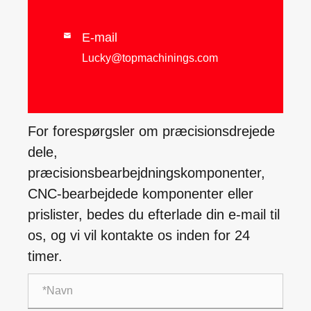
E-mail

Lucky@topmachinings.com
For forespørgsler om præcisionsdrejede
dele,
præcisionsbearbejdningskomponenter,
CNC-bearbejdede komponenter eller
prislister, bedes du efterlade din e-mail til
os, og vi vil kontakte os inden for 24
timer.