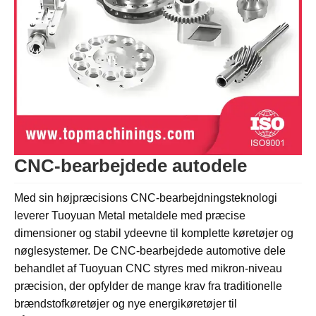
CNC-bearbejdede autodele
Med sin højpræcisions CNC-bearbejdningsteknologi
leverer Tuoyuan Metal metaldele med præcise
dimensioner og stabil ydeevne til komplette køretøjer og
nøglesystemer. De CNC-bearbejdede automotive dele
behandlet af Tuoyuan CNC styres med mikron-niveau
præcision, der opfylder de mange krav fra traditionelle
brændstofkøretøjer og nye energikøretøjer til