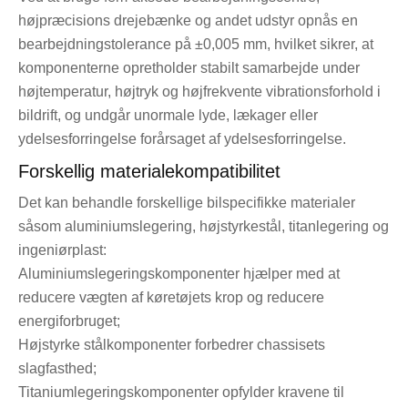
højpræcisions drejebænke og andet udstyr opnås en
bearbejdningstolerance på ±0,005 mm, hvilket sikrer, at
komponenterne opretholder stabilt samarbejde under
højtemperatur, højtryk og højfrekvente vibrationsforhold i
bildrift, og undgår unormale lyde, lækager eller
ydelsesforringelse forårsaget af ydelsesforringelse.
Forskellig materialekompatibilitet
Det kan behandle forskellige bilspecifikke materialer
såsom aluminiumslegering, højstyrkestål, titanlegering og
ingeniørplast:
Aluminiumslegeringskomponenter hjælper med at
reducere vægten af ​​køretøjets krop og reducere
energiforbruget;
Højstyrke stålkomponenter forbedrer chassisets
slagfasthed;
Titaniumlegeringskomponenter opfylder kravene til